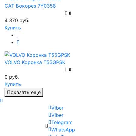
CAT Бокорез 7Y0358
0
4 370 руб.
Купить
VOLVO Коронка T55GPSK
0
0 руб.
Купить
Показать еще
Viber
Viber
Telegram
WhatsApp