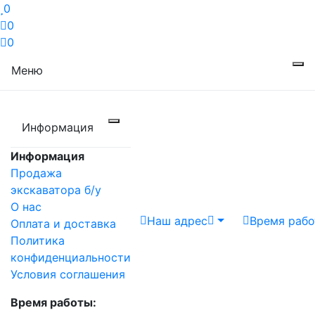
0
0
0
Меню
Информация
Информация
Продажа
экскаватора б/у
О нас
Наш адрес
Время раб
Оплата и доставка
Политика
конфиденциальности
Условия соглашения
Время работы: