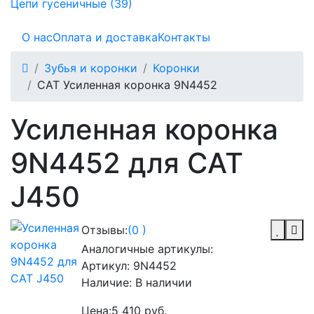
Цепи гусеничные (39)
О нас
Оплата и доставка
Контакты
Зубья и коронки
Коронки
CAT Усиленная коронка 9N4452
Усиленная коронка
9N4452 для CAT
J450
Отзывы:
(0 )
Аналогичные артикулы:
Артикул:
9N4452
Наличие:
В наличии
Цена:
5 410 руб.