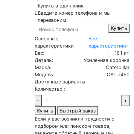
Купить в один клик
Введите номер телефона и мы
перезвоним
Купить
Основные
Все
характеристики
характеристики
Вес:
16.1 кг.
Деталь:
Усиленная коронка
Марка:
Caterpillar
Модель:
CAT J450
Доступные варианты
Количество :
-
+
Купить
Быстрый заказ
Если у вас возникли трудности с
подбором или поиском товара,
закажите обратный звонок и мы