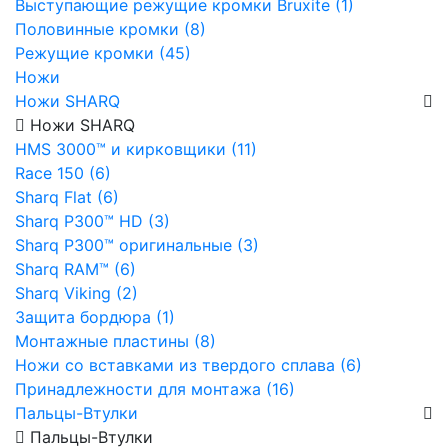
Выступающие режущие кромки Bruxite (1)
Половинные кромки (8)
Режущие кромки (45)
Ножи
Ножи SHARQ
Ножи SHARQ
HMS 3000™ и кирковщики (11)
Race 150 (6)
Sharq Flat (6)
Sharq P300™ HD (3)
Sharq P300™ оригинальные (3)
Sharq RAM™ (6)
Sharq Viking (2)
Защита бордюра (1)
Монтажные пластины (8)
Ножи со вставками из твердого сплава (6)
Принадлежности для монтажа (16)
Пальцы-Втулки
Пальцы-Втулки