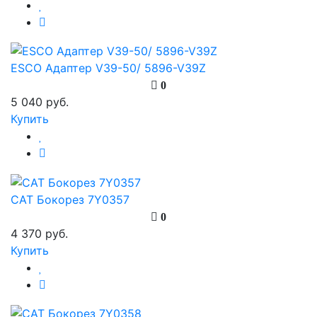
ESCO Адаптер V39-50/ 5896-V39Z
0
5 040 руб.
Купить
CAT Бокорез 7Y0357
0
4 370 руб.
Купить