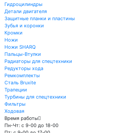
Гидроцилиндры
Детали двигателя
Защитные планки и пластины
Зубья и коронки
Кромки
Ножи
Ножи SHARQ
Пальцы-Втулки
Радиаторы для спецтехники
Редукторы хода
Ремкомплекты
Сталь Bruxite
Трапеции
Турбины для спецтехники
Фильтры
Ходовая
Время работы
Пн-Чт: с 9-00 до 18-00
Пт: с 9-00 до 17-00