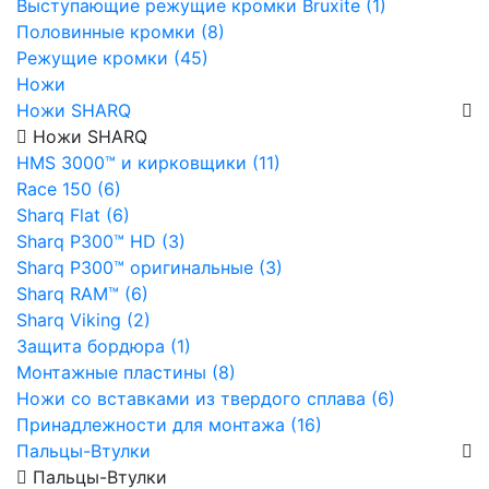
Выступающие режущие кромки Bruxite (1)
Половинные кромки (8)
Режущие кромки (45)
Ножи
Ножи SHARQ
Ножи SHARQ
HMS 3000™ и кирковщики (11)
Race 150 (6)
Sharq Flat (6)
Sharq P300™ HD (3)
Sharq P300™ оригинальные (3)
Sharq RAM™ (6)
Sharq Viking (2)
Защита бордюра (1)
Монтажные пластины (8)
Ножи со вставками из твердого сплава (6)
Принадлежности для монтажа (16)
Пальцы-Втулки
Пальцы-Втулки