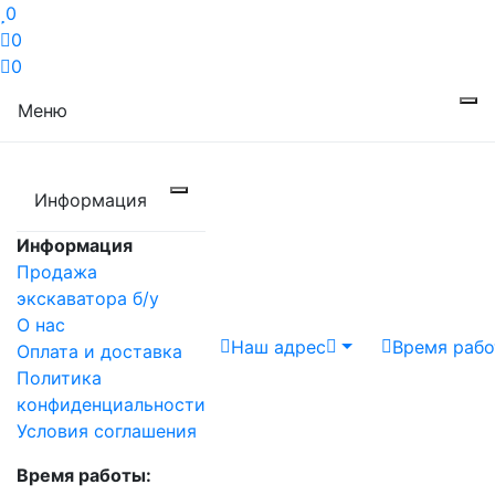
0
0
0
Меню
Информация
Информация
Продажа
экскаватора б/у
О нас
Наш адрес
Время раб
Оплата и доставка
Политика
конфиденциальности
Условия соглашения
Время работы: