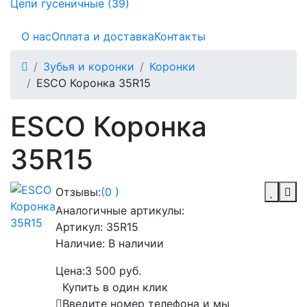
Цепи гусеничные (39)
О нас
Оплата и доставка
Контакты
Зубья и коронки
Коронки
ESCO Коронка 35R15
ESCO Коронка
35R15
Отзывы:
(0 )
Аналогичные артикулы:
Артикул:
35R15
Наличие:
В наличии
Цена:
3 500 руб.
Купить в один клик
Введите номер телефона и мы