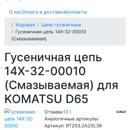
О нас
Оплата и доставка
Контакты
Ходовая
Цепи гусеничные
Гусеничная цепь 14X-32-00010
(Смазываемая)
Гусеничная цепь
14X-32-00010
(Смазываемая) для
KOMATSU D65
Отзывы:
(0 )
Аналогичные артикулы:
Артикул:
RT203.2A20L39