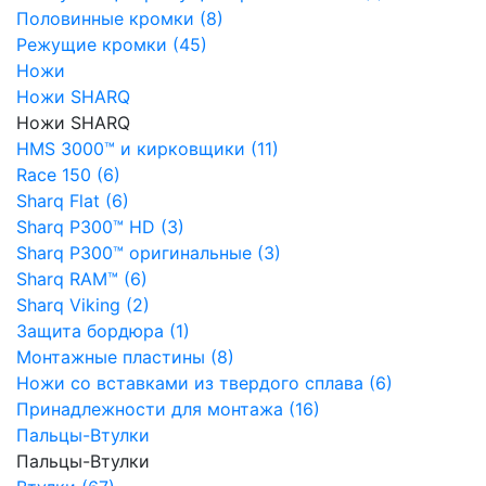
Половинные кромки (8)
Режущие кромки (45)
Ножи
Ножи SHARQ
Ножи SHARQ
HMS 3000™ и кирковщики (11)
Race 150 (6)
Sharq Flat (6)
Sharq P300™ HD (3)
Sharq P300™ оригинальные (3)
Sharq RAM™ (6)
Sharq Viking (2)
Защита бордюра (1)
Монтажные пластины (8)
Ножи со вставками из твердого сплава (6)
Принадлежности для монтажа (16)
Пальцы-Втулки
Пальцы-Втулки