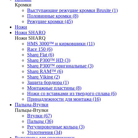
Кромки
Выступающие режущие кромки Bruxite (1)
Половинные кромки (8)
Режущие кромки (45)
Ножи
Ножи SHARQ
Ножи SHARQ
HMS 3000™ и кирковщики (11)
Race 150 (6)
Sharq Flat (6)
Sharq P300™ HD (3)
Sharq P300™ оригинальные (3)
Sharq RAM™ (6)
Sharq Viking (2)
Защита бордюра (1)
Монтажные пластины (8)
Ножи со вставками из твердого сплава (6)
Принадлежности для монтажа (16)
Пальцы-Втулки
Пальцы-Втулки
Втулки (67)
Пальцы (36)
Регулировочные кольца (3)
Уплотнения (34)
Радиаторы для спецтехники