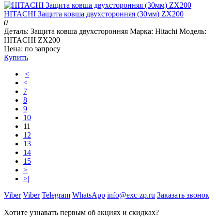
HITACHI Защита ковша двухсторонняя (30мм) ZX200
0
Деталь:
Защита ковша двухсторонняя
Марка:
Hitachi
Модель:
HITACHI ZX200
Цена: по запросу
Купить
|<
<
7
8
9
10
11
12
13
14
15
>
>|
Viber
Viber
Telegram
WhatsApp
info@exc-zp.ru
Заказать звонок
Хотите узнавать первым об акциях и скидках?