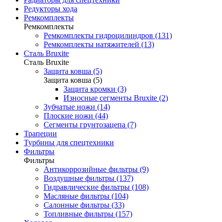
Редукторы хода
Ремкомплекты
Ремкомплекты
Ремкомплекты гидроцилиндров (131)
Ремкомплекты натяжителей (13)
Сталь Bruxite
Сталь Bruxite
Защита ковша (5)
Защита ковша (5)
Защита кромки (3)
Износные сегменты Bruxite (2)
Зубчатые ножи (14)
Плоские ножи (44)
Сегменты грунтозацепа (7)
Трапеции
Турбины для спецтехники
Фильтры
Фильтры
Антикоррозийные фильтры (9)
Воздушные фильтры (137)
Гидравлические фильтры (108)
Масляные фильтры (104)
Салонные фильтры (33)
Топливные фильтры (157)