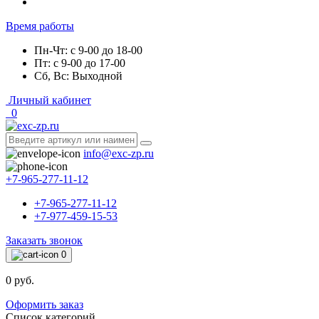
Время работы
Пн-Чт: с 9-00 до 18-00
Пт: с 9-00 до 17-00
Сб, Вс: Выходной
Личный кабинет
0
info@exc-zp.ru
+7-965-277-11-12
+7-965-277-11-12
+7-977-459-15-53
Заказать звонок
0
0 руб.
Оформить заказ
Список категорий