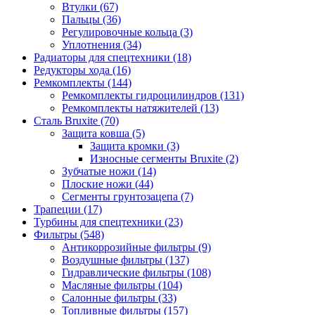
Втулки (67)
Пальцы (36)
Регулировочные кольца (3)
Уплотнения (34)
Радиаторы для спецтехники (18)
Редукторы хода (16)
Ремкомплекты (144)
Ремкомплекты гидроцилиндров (131)
Ремкомплекты натяжителей (13)
Сталь Bruxite (70)
Защита ковша (5)
Защита кромки (3)
Износные сегменты Bruxite (2)
Зубчатые ножи (14)
Плоские ножи (44)
Сегменты грунтозацепа (7)
Трапеции (17)
Турбины для спецтехники (23)
Фильтры (548)
Антикоррозийные фильтры (9)
Воздушные фильтры (137)
Гидравлические фильтры (108)
Масляные фильтры (104)
Салонные фильтры (33)
Топливные фильтры (157)