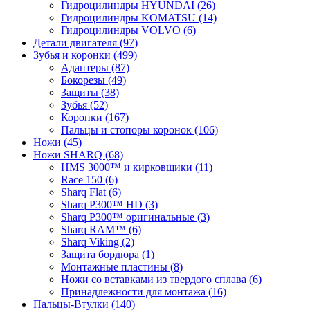
Гидроцилиндры HYUNDAI (26)
Гидроцилиндры KOMATSU (14)
Гидроцилиндры VOLVO (6)
Детали двигателя (97)
Зубья и коронки (499)
Адаптеры (87)
Бокорезы (49)
Защиты (38)
Зубья (52)
Коронки (167)
Пальцы и стопоры коронок (106)
Ножи (45)
Ножи SHARQ (68)
HMS 3000™ и кирковщики (11)
Race 150 (6)
Sharq Flat (6)
Sharq P300™ HD (3)
Sharq P300™ оригинальные (3)
Sharq RAM™ (6)
Sharq Viking (2)
Защита бордюра (1)
Монтажные пластины (8)
Ножи со вставками из твердого сплава (6)
Принадлежности для монтажа (16)
Пальцы-Втулки (140)