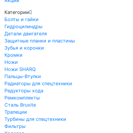
Акции
Категории
Болты и гайки
Гидроцилиндры
Детали двигателя
Защитные планки и пластины
Зубья и коронки
Кромки
Ножи
Ножи SHARQ
Пальцы-Втулки
Радиаторы для спецтехники
Редукторы хода
Ремкомплекты
Сталь Bruxite
Трапеции
Турбины для спецтехники
Фильтры