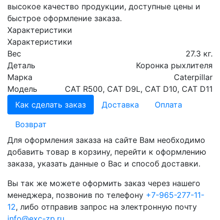
высокое качество продукции, доступные цены и
быстрое оформление заказа.
Характеристики
Характеристики
Вес
27.3 кг.
Деталь
Коронка рыхлителя
Марка
Caterpillar
Модель
CAT R500, CAT D9L, CAT D10, CAT D11
Как сделать заказ
Доставка
Оплата
Возврат
Для оформления заказа на сайте Вам необходимо
добавить товар в корзину, перейти к оформлению
заказа, указать данные о Вас и способ доставки.
Вы так же можете оформить заказ через нашего
менеджера, позвонив по телефону
+7-965-277-11-
12
, либо отправив запрос на электронную почту
info@exc-zp.ru