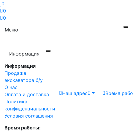
0
0
0
Меню
Информация
Информация
Продажа
экскаватора б/у
О нас
Наш адрес
Время раб
Оплата и доставка
Политика
конфиденциальности
Условия соглашения
Время работы: