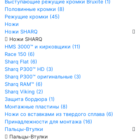
Выступающие режущие кромки Bruxite (1)
Половинные кромки (8)
Режущие кромки (45)
Ножи
Ножи SHARQ
Ножи SHARQ
HMS 3000™ и кирковщики (11)
Race 150 (6)
Sharq Flat (6)
Sharq P300™ HD (3)
Sharq P300™ оригинальные (3)
Sharq RAM™ (6)
Sharq Viking (2)
Защита бордюра (1)
Монтажные пластины (8)
Ножи со вставками из твердого сплава (6)
Принадлежности для монтажа (16)
Пальцы-Втулки
Пальцы-Втулки