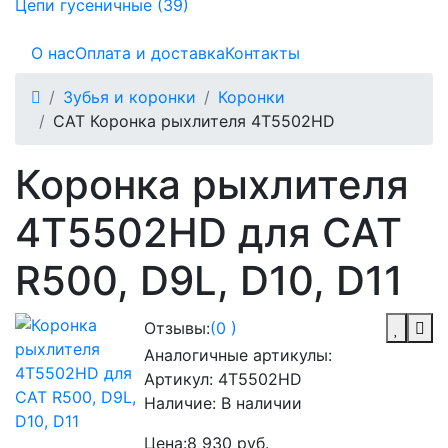
Цепи гусеничные (39)
О нас
Оплата и доставка
Контакты
Зубья и коронки
Коронки
CAT Коронка рыхлителя 4T5502HD
Коронка рыхлителя
4T5502HD для CAT
R500, D9L, D10, D11
Отзывы:
(0 )
Аналогичные артикулы:
Артикул:
4T5502HD
Наличие:
В наличии
Цена:
8 930 руб.