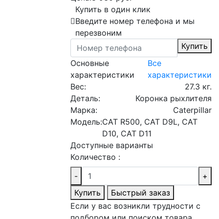
Купить в один клик
Введите номер телефона и мы
перезвоним
Купить
Основные
Все
характеристики
характеристики
Вес:
27.3 кг.
Деталь:
Коронка рыхлителя
Марка:
Caterpillar
Модель:
CAT R500, CAT D9L, CAT
D10, CAT D11
Доступные варианты
Количество :
-
+
Купить
Быстрый заказ
Если у вас возникли трудности с
подбором или поиском товара,